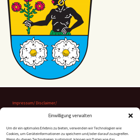
Impressum/ Disclaimer/
Datenschutz
Einwilligung verwalten
Um dir ein optimales Erlebnis zu bieten, verwenden wir Technologien wie
Cookies, um Geräteinformationen zu speichern und/oder darauf zuzugreifen.
Wenn du diesen Technologien zustimmst, können wir Daten wie das