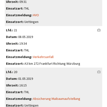
Uhrzeit:
09:31
Einsatzart:
THL
Einsatzmeldung:
HVO
Einsatzort:
Uettingen
Lfd.:
21
Datum:
08.05.2019
Uhrzeit:
19:34
Einsatzart:
THL
Einsatzmeldung:
Verkehrsunfall
Einsatzort:
A3 km 272 Frankfurt Richtung Würzburg
Lfd.:
20
Datum:
01.05.2019
Uhrzeit:
16:15
Einsatzart:
THL
Einsatzmeldung:
Absicherung Maibaumaufstellung
Einsatzort:
Uettingen