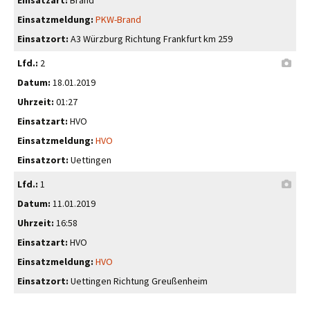
Einsatzart:
Brand
Einsatzmeldung:
PKW-Brand
Einsatzort:
A3 Würzburg Richtung Frankfurt km 259
Lfd.:
2
Datum:
18.01.2019
Uhrzeit:
01:27
Einsatzart:
HVO
Einsatzmeldung:
HVO
Einsatzort:
Uettingen
Lfd.:
1
Datum:
11.01.2019
Uhrzeit:
16:58
Einsatzart:
HVO
Einsatzmeldung:
HVO
Einsatzort:
Uettingen Richtung Greußenheim