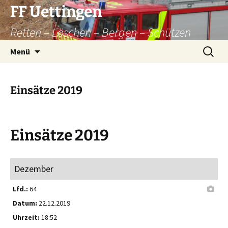
Zum
FF Uettingen
Inhalt
Retten – Löschen – Bergen – Schützen
springen
Suchen
Menü
nach:
Einsätze 2019
Einsätze 2019
Dezember
Lfd.:
64
Datum:
22.12.2019
Uhrzeit:
18:52