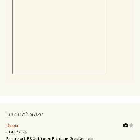
Letzte Einsätze
Ölspur
01/08/2026
Einsatzort: B8 Uettingen Richtung Greußenheim