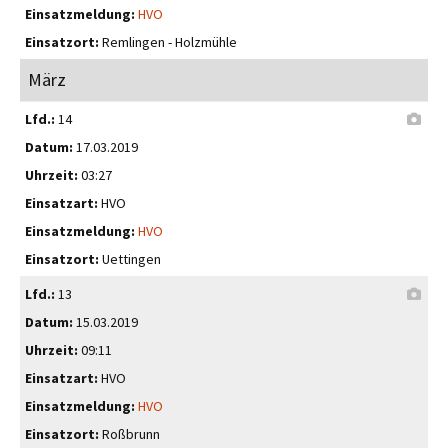
Einsatzmeldung:
HVO
Einsatzort:
Remlingen - Holzmühle
März
Lfd.:
14
Datum:
17.03.2019
Uhrzeit:
03:27
Einsatzart:
HVO
Einsatzmeldung:
HVO
Einsatzort:
Uettingen
Lfd.:
13
Datum:
15.03.2019
Uhrzeit:
09:11
Einsatzart:
HVO
Einsatzmeldung:
HVO
Einsatzort:
Roßbrunn