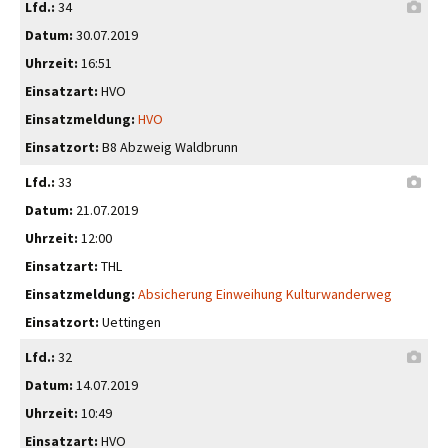
Lfd.:
34
Datum:
30.07.2019
Uhrzeit:
16:51
Einsatzart:
HVO
Einsatzmeldung:
HVO
Einsatzort:
B8 Abzweig Waldbrunn
Lfd.:
33
Datum:
21.07.2019
Uhrzeit:
12:00
Einsatzart:
THL
Einsatzmeldung:
Absicherung Einweihung Kulturwanderweg
Einsatzort:
Uettingen
Lfd.:
32
Datum:
14.07.2019
Uhrzeit:
10:49
Einsatzart:
HVO