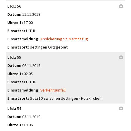
Lfd.:
56
Datum:
11.11.2019
Uhrzeit:
17:00
Einsatzart:
THL
Einsatzmeldung:
Absicherung St. Martinszug
Einsatzort:
Uettingen Ortsgebiet
Lfd.:
55
Datum:
06.11.2019
Uhrzeit:
02:05
Einsatzart:
THL
Einsatzmeldung:
Verkehrsunfall
Einsatzort:
St 2310 zwischen Uettingen - Holzkirchen
Lfd.:
54
Datum:
03.11.2019
Uhrzeit:
18:06