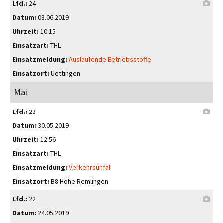
Lfd.:
24
Datum:
03.06.2019
Uhrzeit:
10:15
Einsatzart:
THL
Einsatzmeldung:
Auslaufende Betriebsstoffe
Einsatzort:
Uettingen
Mai
Lfd.:
23
Datum:
30.05.2019
Uhrzeit:
12:56
Einsatzart:
THL
Einsatzmeldung:
Verkehrsunfall
Einsatzort:
B8 Höhe Remlingen
Lfd.:
22
Datum:
24.05.2019