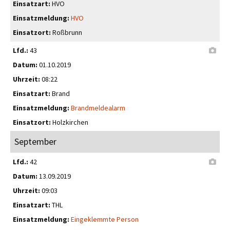
Einsatzart:
HVO
Einsatzmeldung:
HVO
Einsatzort:
Roßbrunn
Lfd.:
43
Datum:
01.10.2019
Uhrzeit:
08:22
Einsatzart:
Brand
Einsatzmeldung:
Brandmeldealarm
Einsatzort:
Holzkirchen
September
Lfd.:
42
Datum:
13.09.2019
Uhrzeit:
09:03
Einsatzart:
THL
Einsatzmeldung:
Eingeklemmte Person