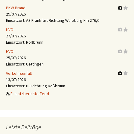
PKW Brand
29/07/2026
Einsatzort: A3 Frankfurt Richtung Würzburg km 276,0
HVO
27/07/2026
Einsatzort: Roßbrunn
HVO
25/07/2026
Einsatzort: Uettingen
Verkehrsunfall
13/07/2026
Einsatzort: B8 Richtung Roßbrunn
Einsatzberichte-Feed
Letzte Beiträge