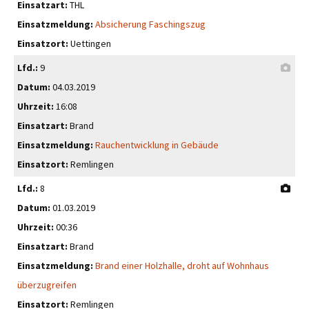
Einsatzart:
THL
Einsatzmeldung:
Absicherung Faschingszug
Einsatzort:
Uettingen
Lfd.:
9
Datum:
04.03.2019
Uhrzeit:
16:08
Einsatzart:
Brand
Einsatzmeldung:
Rauchentwicklung in Gebäude
Einsatzort:
Remlingen
Lfd.:
8
Datum:
01.03.2019
Uhrzeit:
00:36
Einsatzart:
Brand
Einsatzmeldung:
Brand einer Holzhalle, droht auf Wohnhaus
überzugreifen
Einsatzort:
Remlingen