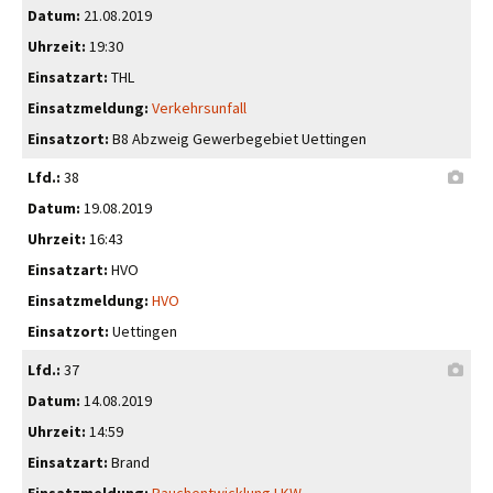
Datum:
21.08.2019
Uhrzeit:
19:30
Einsatzart:
THL
Einsatzmeldung:
Verkehrsunfall
Einsatzort:
B8 Abzweig Gewerbegebiet Uettingen
Lfd.:
38
Datum:
19.08.2019
Uhrzeit:
16:43
Einsatzart:
HVO
Einsatzmeldung:
HVO
Einsatzort:
Uettingen
Lfd.:
37
Datum:
14.08.2019
Uhrzeit:
14:59
Einsatzart:
Brand