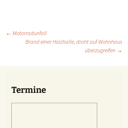
Beitragsnavigation
←
Motorradunfall
Brand einer Holzhalle, droht auf Wohnhaus
überzugreifen
→
Termine