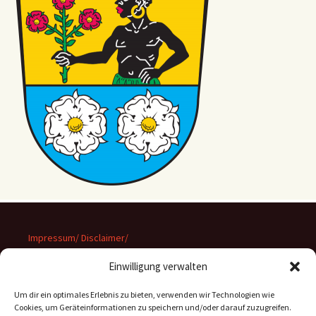
Impressum/ Disclaimer/
Datenschutz
Einwilligung verwalten
Um dir ein optimales Erlebnis zu bieten, verwenden wir Technologien wie
Cookies, um Geräteinformationen zu speichern und/oder darauf zuzugreifen.