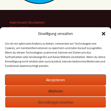
Impressum/ Disclaimer/
Datenschutz
Einwilligung verwalten
Um dir ein optimales Erlebnis zu bieten, verwenden wir Technologien wie
Cookies, um Geräteinformationen zu speichern und/oder darauf zuzugreifen.
Wenn du diesen Technologien zustimmst, können wir Daten wie das
Suchen
Surfverhalten oder eindeutige IDs auf dieser Website verarbeiten. Wenn du deine
nach:
Einwillligung nicht erteilst oder zurückziehst, können bestimmte Merkmale und
Funktionen beeinträchtigt werden.
Archiv
Akzeptieren
Archiv
Ablehnen
Einstellungen ansehen