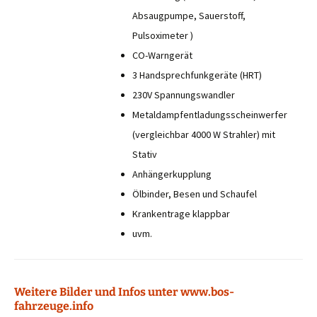
Absaugpumpe, Sauerstoff,
Pulsoximeter )
CO-Warngerät
3 Handsprechfunkgeräte (HRT)
230V Spannungswandler
Metaldampfentladungsscheinwerfer
(vergleichbar 4000 W Strahler) mit
Stativ
Anhängerkupplung
Ölbinder, Besen und Schaufel
Krankentrage klappbar
uvm.
Weitere Bilder und Infos unter www.bos-
fahrzeuge.info