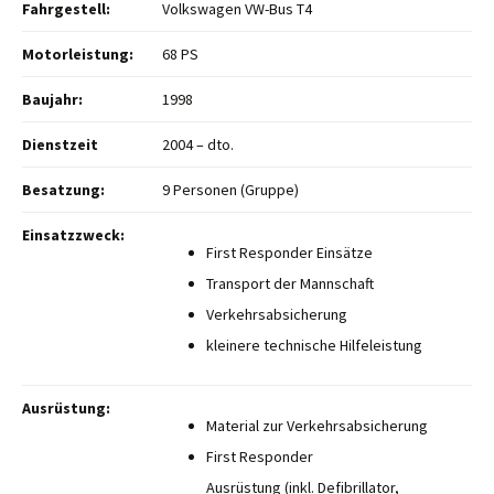
Fahrgestell:
Volkswagen VW-Bus T4
Motorleistung:
68 PS
Baujahr:
1998
Dienstzeit
2004 – dto.
Besatzung:
9 Personen (Gruppe)
Einsatzzweck:
First Responder Einsätze
Transport der Mannschaft
Verkehrsabsicherung
kleinere technische Hilfeleistung
Ausrüstung:
Material zur Verkehrsabsicherung
First Responder
Ausrüstung (inkl. Defibrillator,