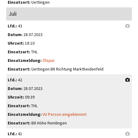
Einsatzort:
Uettingen
Juli
Lfd.:
43
Datum:
28.07.2023
Uhrzeit:
18:10
Einsatzart:
THL
Einsatzmeldung:
Ölspur
Einsatzort:
Uettingen B8 Richtung Marktheidenfeld
Lfd.:
42
Datum:
28.07.2023
Uhrzeit:
09:39
Einsatzart:
THL
Einsatzmeldung:
VU Person eingeklemmt
Einsatzort:
B8 Höhe Remlingen
Lfd.:
41