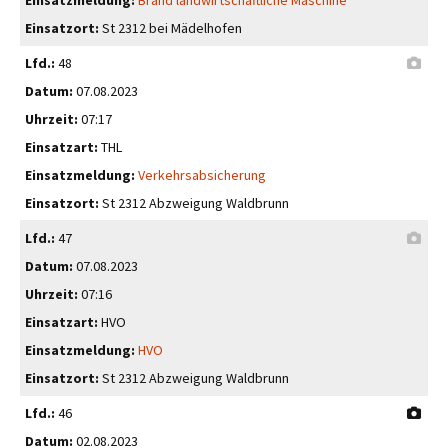
Einsatzmeldung:
Brand landwirtschaftliche Maschine
Einsatzort:
St 2312 bei Mädelhofen
Lfd.:
48
Datum:
07.08.2023
Uhrzeit:
07:17
Einsatzart:
THL
Einsatzmeldung:
Verkehrsabsicherung
Einsatzort:
St 2312 Abzweigung Waldbrunn
Lfd.:
47
Datum:
07.08.2023
Uhrzeit:
07:16
Einsatzart:
HVO
Einsatzmeldung:
HVO
Einsatzort:
St 2312 Abzweigung Waldbrunn
Lfd.:
46
Datum:
02.08.2023