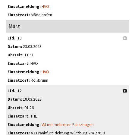
Einsatzmeldung:
HVO
Einsatzort:
Mädelhofen
März
Lfd.:
13
Datum:
23.03.2023
Uhrzeit:
11:51
Einsatzart:
HVO
Einsatzmeldung:
HVO
Einsatzort:
Roßbrunn
Lfd.:
12
Datum:
18.03.2023
Uhrzeit:
01:26
Einsatzart:
THL
Einsatzmeldung:
VU mit mehreren Fahrzeugen
Einsatzort:
A3 Frankfurt Richtung Würzburg km 276,0