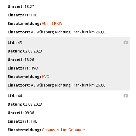
Uhrzeit:
18:27
Einsatzart:
THL
Einsatzmeldung:
VU mit PKW
Einsatzort:
A3 Würzburg Richtung Frankfurt km 263,0
Lfd.:
45
Datum:
02.08.2023
Uhrzeit:
18:26
Einsatzart:
HVO
Einsatzmeldung:
HVO
Einsatzort:
A3 Würzburg Richtung Frankfurt km 263,0
Lfd.:
44
Datum:
01.08.2023
Uhrzeit:
09:36
Einsatzart:
THL
Einsatzmeldung:
Gasaustritt im Gebäude