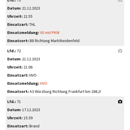
Lfd.:
73
Datum:
21.12.2023
Uhrzeit:
21:55
Einsatzart:
THL
Einsatzmeldung:
VU mit PKW
Einsatzort:
B8 Richtung Marktheidenfeld
Lfd.:
72
Datum:
21.12.2023
Uhrzeit:
21:06
Einsatzart:
HVO
Einsatzmeldung:
HVO
Einsatzort:
A3 Würzburg Richtung Frankfurt km 268,0
Lfd.:
71
Datum:
17.12.2023
Uhrzeit:
15:39
Einsatzart:
Brand