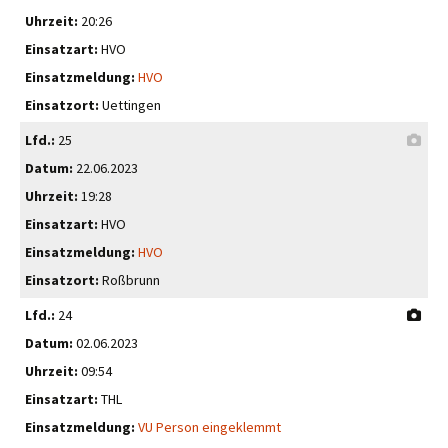
Uhrzeit:
20:26
Einsatzart:
HVO
Einsatzmeldung:
HVO
Einsatzort:
Uettingen
Lfd.:
25
Datum:
22.06.2023
Uhrzeit:
19:28
Einsatzart:
HVO
Einsatzmeldung:
HVO
Einsatzort:
Roßbrunn
Lfd.:
24
Datum:
02.06.2023
Uhrzeit:
09:54
Einsatzart:
THL
Einsatzmeldung:
VU Person eingeklemmt