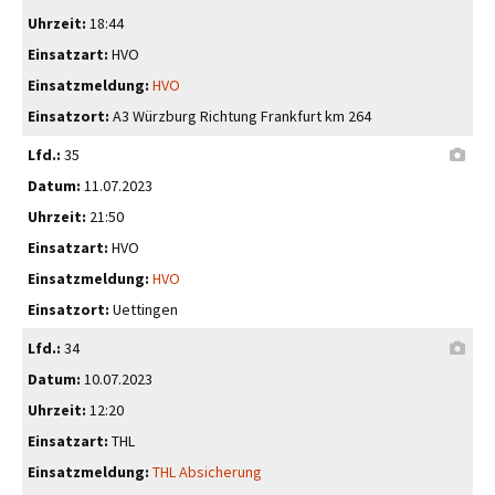
Uhrzeit:
18:44
Einsatzart:
HVO
Einsatzmeldung:
HVO
Einsatzort:
A3 Würzburg Richtung Frankfurt km 264
Lfd.:
35
Datum:
11.07.2023
Uhrzeit:
21:50
Einsatzart:
HVO
Einsatzmeldung:
HVO
Einsatzort:
Uettingen
Lfd.:
34
Datum:
10.07.2023
Uhrzeit:
12:20
Einsatzart:
THL
Einsatzmeldung:
THL Absicherung