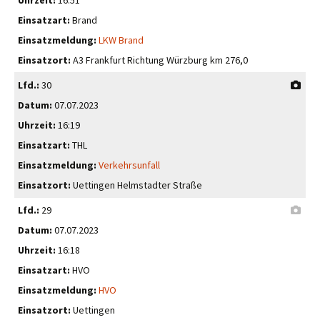
Uhrzeit:
16:51
Einsatzart:
Brand
Einsatzmeldung:
LKW Brand
Einsatzort:
A3 Frankfurt Richtung Würzburg km 276,0
Lfd.:
30
Datum:
07.07.2023
Uhrzeit:
16:19
Einsatzart:
THL
Einsatzmeldung:
Verkehrsunfall
Einsatzort:
Uettingen Helmstadter Straße
Lfd.:
29
Datum:
07.07.2023
Uhrzeit:
16:18
Einsatzart:
HVO
Einsatzmeldung:
HVO
Einsatzort:
Uettingen