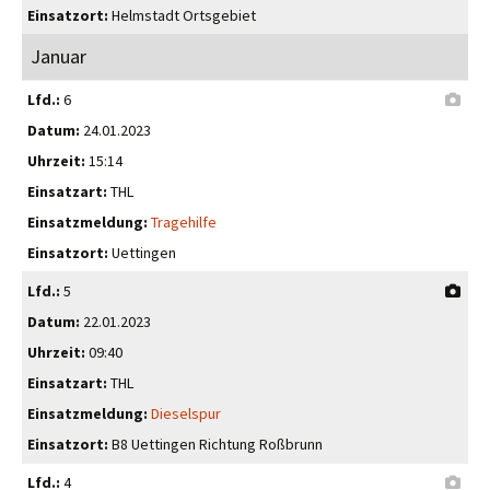
Einsatzort:
Helmstadt Ortsgebiet
Januar
Lfd.:
6
Datum:
24.01.2023
Uhrzeit:
15:14
Einsatzart:
THL
Einsatzmeldung:
Tragehilfe
Einsatzort:
Uettingen
Lfd.:
5
Datum:
22.01.2023
Uhrzeit:
09:40
Einsatzart:
THL
Einsatzmeldung:
Dieselspur
Einsatzort:
B8 Uettingen Richtung Roßbrunn
Lfd.:
4