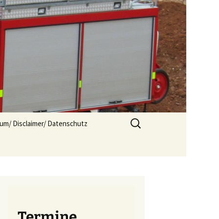
Suchen
um/ Disclaimer/ Datenschutz
nach:
Termine