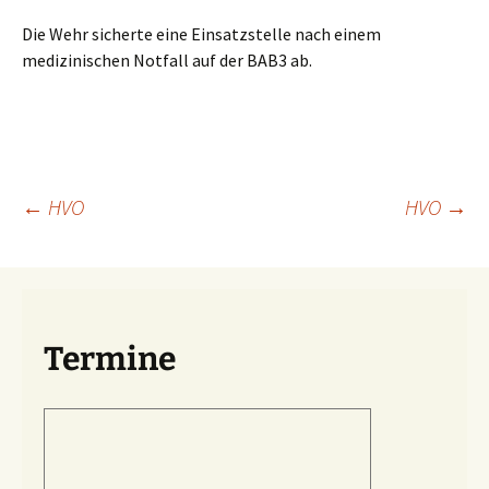
Die Wehr sicherte eine Einsatzstelle nach einem
medizinischen Notfall auf der BAB3 ab.
Beitragsnavigation
←
HVO
HVO
→
Termine