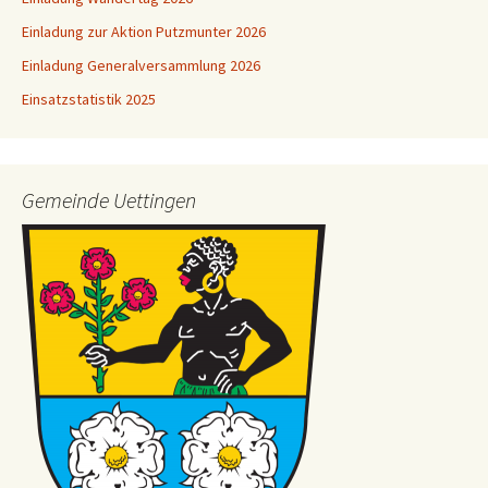
Einladung zur Aktion Putzmunter 2026
Einladung Generalversammlung 2026
Einsatzstatistik 2025
Gemeinde Uettingen