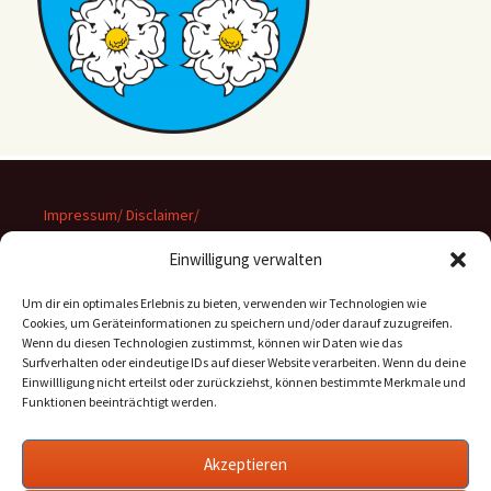
Impressum/ Disclaimer/
Datenschutz
Einwilligung verwalten
Um dir ein optimales Erlebnis zu bieten, verwenden wir Technologien wie
Cookies, um Geräteinformationen zu speichern und/oder darauf zuzugreifen.
Wenn du diesen Technologien zustimmst, können wir Daten wie das
Suchen
Surfverhalten oder eindeutige IDs auf dieser Website verarbeiten. Wenn du deine
nach:
Einwillligung nicht erteilst oder zurückziehst, können bestimmte Merkmale und
Funktionen beeinträchtigt werden.
Archiv
Akzeptieren