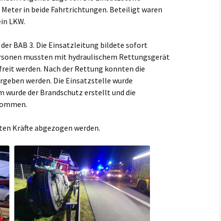
 Meter in beide Fahrtrichtungen. Beteiligt waren
ein LKW.
 der BAB 3.
Die Einsatzleitung bildete sofort
rsonen mussten mit hydraulischem Rettungsgerät
freit werden. Nach der Rettung konnten die
ergeben werden.
Die Einsatzstelle wurde
 wurde der Brandschutz erstellt und die
enommen.
sten Kräfte abgezogen werden.