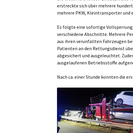
erstreckte sich über mehrere hundert
mehrere PKW, Kleintransporter und 
Es folgte eine sofortige Vollsperrung
verschiedene Abschnitte.
Mehrere Pe
aus ihren verunfallten Fahrzeugen be
Patienten an den Rettungsdienst üb
abgesichert und ausgeleuchtet.
Zudem
ausgelaufenen Betriebsstoffe aufg
Nach ca. einer Stunde konnten die er