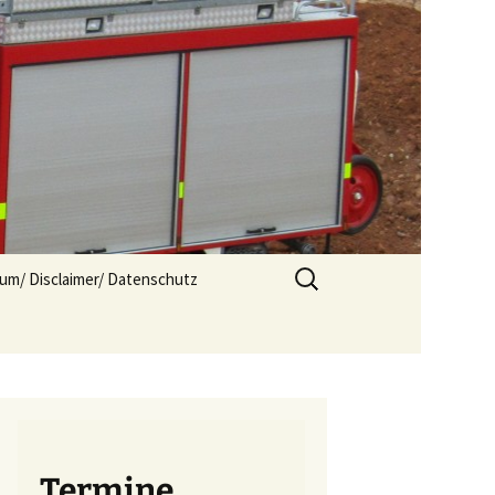
Suchen
um/ Disclaimer/ Datenschutz
nach:
Termine