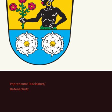
Impressum/ Disclaimer/
Datenschutz