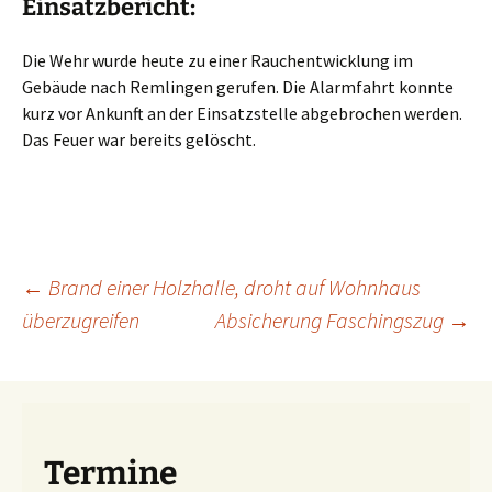
Einsatzbericht:
Die Wehr wurde heute zu einer Rauchentwicklung im
Gebäude nach Remlingen gerufen. Die Alarmfahrt konnte
kurz vor Ankunft an der Einsatzstelle abgebrochen werden.
Das Feuer war bereits gelöscht.
Beitragsnavigation
←
Brand einer Holzhalle, droht auf Wohnhaus
überzugreifen
Absicherung Faschingszug
→
Termine