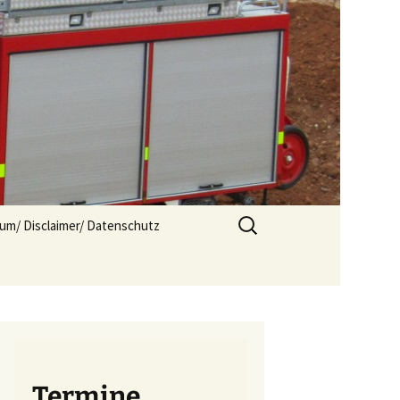
Suchen
um/ Disclaimer/ Datenschutz
nach:
Termine