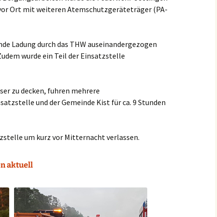
 vor Ort mit weiteren Atemschutzgeräteträger (PA-
ende Ladung durch das THW auseinandergezogen
Zudem wurde ein Teil der Einsatzstelle
er zu decken, fuhren mehrere
atzstelle und der Gemeinde Kist für ca. 9 Stunden
zstelle um kurz vor Mitternacht verlassen.
n aktuell