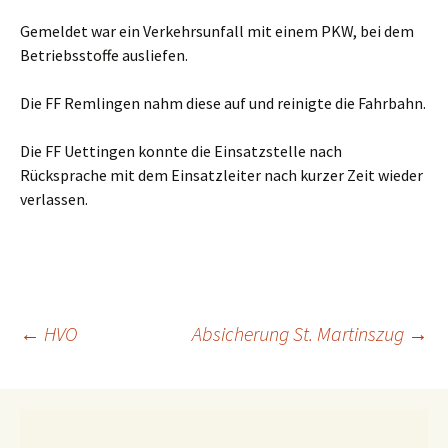
Gemeldet war ein Verkehrsunfall mit einem PKW, bei dem
Betriebsstoffe ausliefen.
Die FF Remlingen nahm diese auf und reinigte die Fahrbahn.
Die FF Uettingen konnte die Einsatzstelle nach
Rücksprache mit dem Einsatzleiter nach kurzer Zeit wieder
verlassen.
Beitragsnavigation
←
HVO
Absicherung St. Martinszug
→