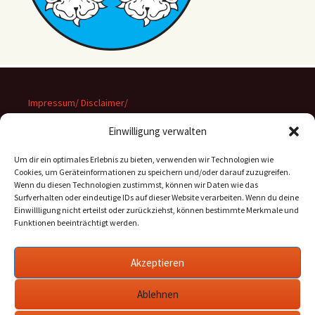
Impressum/ Disclaimer/
Datenschutz
Einwilligung verwalten
Um dir ein optimales Erlebnis zu bieten, verwenden wir Technologien wie
Cookies, um Geräteinformationen zu speichern und/oder darauf zuzugreifen.
Wenn du diesen Technologien zustimmst, können wir Daten wie das
Suchen
Surfverhalten oder eindeutige IDs auf dieser Website verarbeiten. Wenn du deine
nach:
Einwillligung nicht erteilst oder zurückziehst, können bestimmte Merkmale und
Funktionen beeinträchtigt werden.
Archiv
Akzeptieren
Archiv
Ablehnen