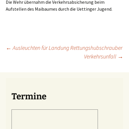
Die Wehr übernahm die Verkehrsabsicherung beim
Aufstellen des Maibaumes durch die Uettinger Jugend.
Beitragsnavigation
←
Ausleuchten für Landung Rettungshubschrauber
Verkehrsunfall
→
Termine