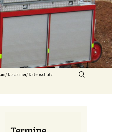
Suchen
um/ Disclaimer/ Datenschutz
nach:
Termine