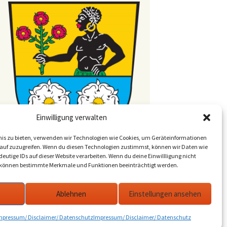
Einwilligung verwalten
bnis zu bieten, verwenden wir Technologien wie Cookies, um Geräteinformationen
auf zuzugreifen. Wenn du diesen Technologien zustimmst, können wir Daten wie
deutige IDs auf dieser Website verarbeiten. Wenn du deine Einwillligung nicht
t, können bestimmte Merkmale und Funktionen beeinträchtigt werden.
Ablehnen
Einstellungen ansehen
mpressum/ Disclaimer/ Datenschutz
Impressum/ Disclaimer/ Datenschutz