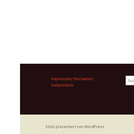
Suc
Impressum/ Disclaimer/
nach
Datenschutz
Stolz präsentiert von WordPress