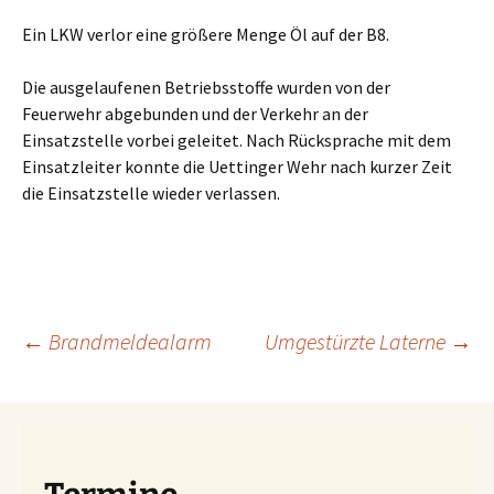
Ein LKW verlor eine größere Menge Öl auf der B8.
Die ausgelaufenen Betriebsstoffe wurden von der
Feuerwehr abgebunden und der Verkehr an der
Einsatzstelle vorbei geleitet. Nach Rücksprache mit dem
Einsatzleiter konnte die Uettinger Wehr nach kurzer Zeit
die Einsatzstelle wieder verlassen.
Beitragsnavigation
←
Brandmeldealarm
Umgestürzte Laterne
→