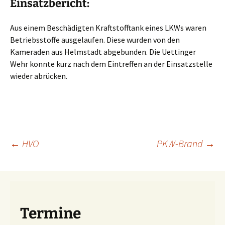
Einsatzbericht:
Aus einem Beschädigten Kraftstofftank eines LKWs waren
Betriebsstoffe ausgelaufen. Diese wurden von den
Kameraden aus Helmstadt abgebunden. Die Uettinger
Wehr konnte kurz nach dem Eintreffen an der Einsatzstelle
wieder abrücken.
Beitragsnavigation
←
HVO
PKW-Brand
→
Termine