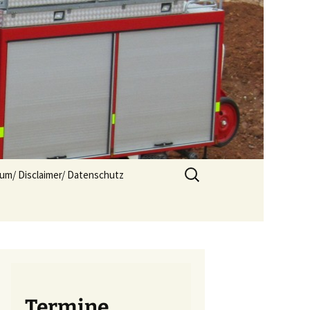
Suchen
um/ Disclaimer/ Datenschutz
nach:
Termine