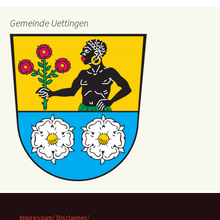
Gemeinde Uettingen
Impressum/ Disclaimer/