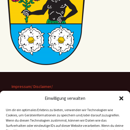
Impressum/ Disclaimer/
Datenschutz
Einwilligung verwalten
Um dir ein optimales Erlebnis zu bieten, verwenden wir Technologien wie
Cookies, um Geräteinformationen zu speichern und/oder darauf zuzugreifen.
Wenn du diesen Technologien zustimmst, können wir Daten wie das
Suchen
Surfverhalten oder eindeutige IDs auf dieser Website verarbeiten. Wenn du deine