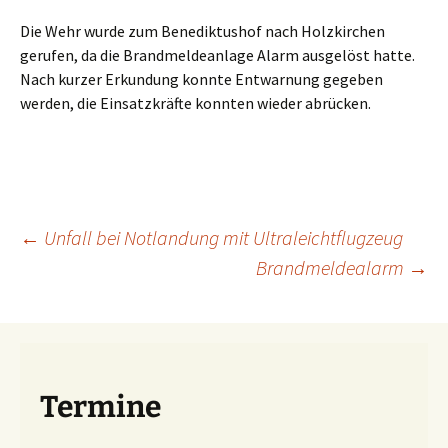
Die Wehr wurde zum Benediktushof nach Holzkirchen
gerufen, da die Brandmeldeanlage Alarm ausgelöst hatte.
Nach kurzer Erkundung konnte Entwarnung gegeben
werden, die Einsatzkräfte konnten wieder abrücken.
Beitragsnavigation
←
Unfall bei Notlandung mit Ultraleichtflugzeug
Brandmeldealarm
→
Termine