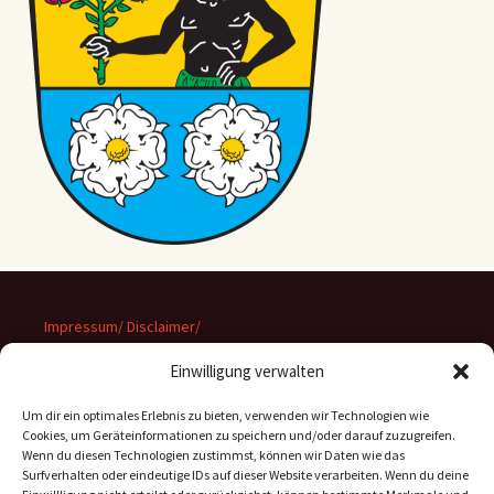
Impressum/ Disclaimer/
Datenschutz
Einwilligung verwalten
Um dir ein optimales Erlebnis zu bieten, verwenden wir Technologien wie
Cookies, um Geräteinformationen zu speichern und/oder darauf zuzugreifen.
Wenn du diesen Technologien zustimmst, können wir Daten wie das
Suchen
Surfverhalten oder eindeutige IDs auf dieser Website verarbeiten. Wenn du deine
nach: