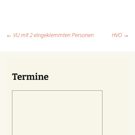
Beitragsnavigation
←
VU mit 2 eingeklemmten Personen
HVO
→
Termine