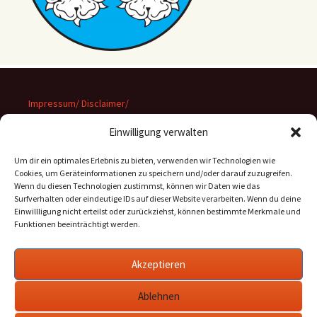
Impressum/ Disclaimer/
Datenschutz
Einwilligung verwalten
Um dir ein optimales Erlebnis zu bieten, verwenden wir Technologien wie
Cookies, um Geräteinformationen zu speichern und/oder darauf zuzugreifen.
Wenn du diesen Technologien zustimmst, können wir Daten wie das
Suchen
Surfverhalten oder eindeutige IDs auf dieser Website verarbeiten. Wenn du deine
nach:
Einwillligung nicht erteilst oder zurückziehst, können bestimmte Merkmale und
Funktionen beeinträchtigt werden.
Archiv
Akzeptieren
Archiv
Ablehnen