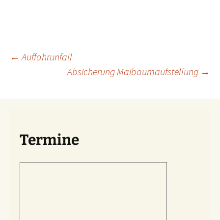
Beitragsnavigation
←
Auffahrunfall
Absicherung Maibaumaufstellung
→
Termine