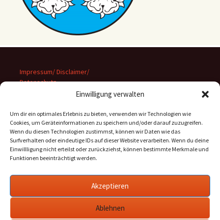
Impressum/ Disclaimer/
Datenschutz
Einwilligung verwalten
Um dir ein optimales Erlebnis zu bieten, verwenden wir Technologien wie
Cookies, um Geräteinformationen zu speichern und/oder darauf zuzugreifen.
Wenn du diesen Technologien zustimmst, können wir Daten wie das
Suchen
Surfverhalten oder eindeutige IDs auf dieser Website verarbeiten. Wenn du deine
nach:
Einwillligung nicht erteilst oder zurückziehst, können bestimmte Merkmale und
Funktionen beeinträchtigt werden.
Archiv
Akzeptieren
Archiv
Ablehnen