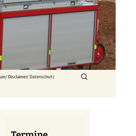
Suchen
um/ Disclaimer/ Datenschutz
nach:
Termine