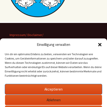
Impressum/ Disclaimer/
Datenschutz
Einwilligung verwalten
Um dir ein optimales Erlebnis zu bieten, verwenden wir Technologien wie
Cookies, um Geräteinformationen zu speichern und/oder darauf zuzugreifen.
Wenn du diesen Technologien zustimmst, können wir Daten wie das
Suchen
Surfverhalten oder eindeutige IDs auf dieser Website verarbeiten. Wenn du deine
nach:
Einwillligung nicht erteilst oder zurückziehst, können bestimmte Merkmale und
Funktionen beeinträchtigt werden.
Archiv
Akzeptieren
Archiv
Ablehnen