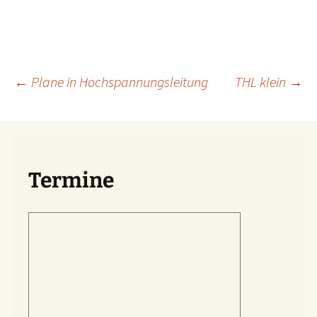
Beitragsnavigation
←
Plane in Hochspannungsleitung
THL klein
→
Termine