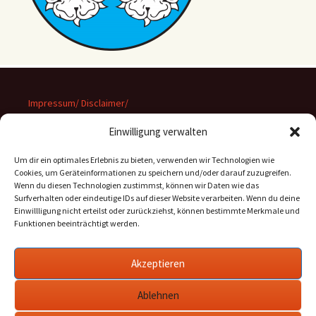
Impressum/ Disclaimer/
Datenschutz
Einwilligung verwalten
Um dir ein optimales Erlebnis zu bieten, verwenden wir Technologien wie
Cookies, um Geräteinformationen zu speichern und/oder darauf zuzugreifen.
Wenn du diesen Technologien zustimmst, können wir Daten wie das
Suchen
Surfverhalten oder eindeutige IDs auf dieser Website verarbeiten. Wenn du deine
nach:
Einwillligung nicht erteilst oder zurückziehst, können bestimmte Merkmale und
Funktionen beeinträchtigt werden.
Archiv
Akzeptieren
Archiv
Ablehnen