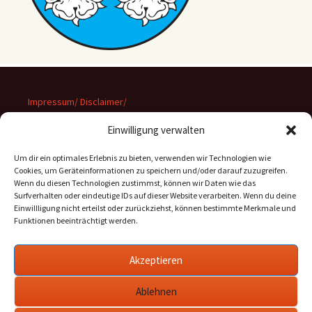
Impressum/ Disclaimer/
Datenschutz
Einwilligung verwalten
Um dir ein optimales Erlebnis zu bieten, verwenden wir Technologien wie
Cookies, um Geräteinformationen zu speichern und/oder darauf zuzugreifen.
Wenn du diesen Technologien zustimmst, können wir Daten wie das
Suchen
Surfverhalten oder eindeutige IDs auf dieser Website verarbeiten. Wenn du deine
nach:
Einwillligung nicht erteilst oder zurückziehst, können bestimmte Merkmale und
Funktionen beeinträchtigt werden.
Archiv
Akzeptieren
Archiv
Ablehnen