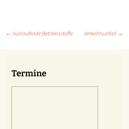
Beitragsnavigation
←
Auslaufende Betriebsstoffe
Verkehrsunfall
→
Termine