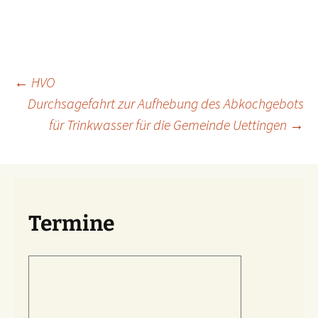
Beitragsnavigation
←
HVO
Durchsagefahrt zur Aufhebung des Abkochgebots
für Trinkwasser für die Gemeinde Uettingen
→
Termine