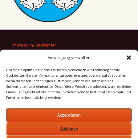
Impressum/ Disclaimer/
Datenschutz
Einwilligung verwalten
Um dir ein optimales Erlebnis zu bieten, verwenden wir Technologien wie
Cookies, um Geräteinformationen zu speichern und/oder darauf zuzugreifen.
Wenn du diesen Technologien zustimmst, können wir Daten wie das
Suchen
Surfverhalten oder eindeutige IDs auf dieser Website verarbeiten. Wenn du deine
nach:
Einwillligung nicht erteilst oder zurückziehst, können bestimmte Merkmale und
Funktionen beeinträchtigt werden.
Archiv
Akzeptieren
Archiv
Ablehnen