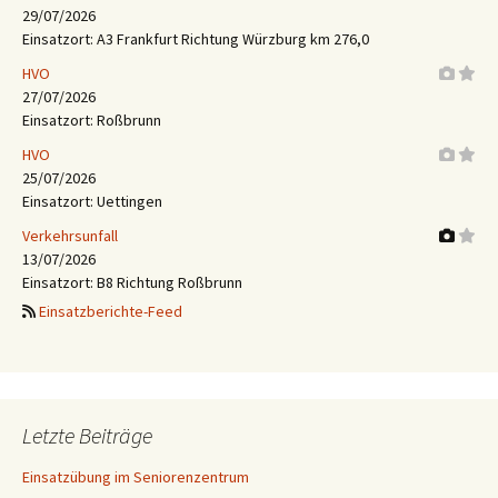
29/07/2026
Einsatzort: A3 Frankfurt Richtung Würzburg km 276,0
HVO
27/07/2026
Einsatzort: Roßbrunn
HVO
25/07/2026
Einsatzort: Uettingen
Verkehrsunfall
13/07/2026
Einsatzort: B8 Richtung Roßbrunn
Einsatzberichte-Feed
Letzte Beiträge
Einsatzübung im Seniorenzentrum