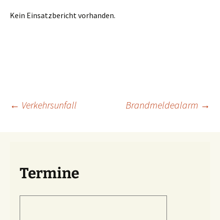
Kein Einsatzbericht vorhanden.
Beitragsnavigation
←
Verkehrsunfall
Brandmeldealarm
→
Termine