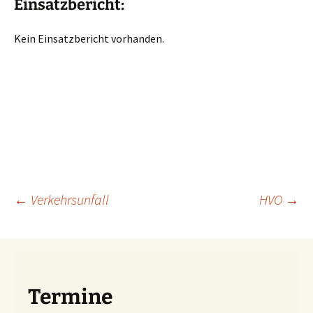
Einsatzbericht:
Kein Einsatzbericht vorhanden.
Beitragsnavigation
←
Verkehrsunfall
HVO
→
Termine