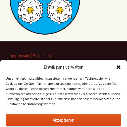
Impressum/ Disclaimer/
Datenschutz
Einwilligung verwalten
Um dir ein optimales Erlebnis zu bieten, verwenden wir Technologien wie
Cookies, um Geräteinformationen zu speichern und/oder darauf zuzugreifen.
Wenn du diesen Technologien zustimmst, können wir Daten wie das
Suchen
Surfverhalten oder eindeutige IDs auf dieser Website verarbeiten. Wenn du deine
nach:
Einwillligung nicht erteilst oder zurückziehst, können bestimmte Merkmale und
Funktionen beeinträchtigt werden.
Archiv
Akzeptieren