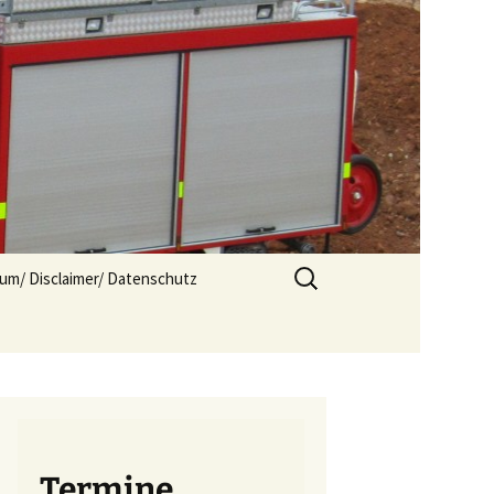
Suchen
um/ Disclaimer/ Datenschutz
nach:
Termine