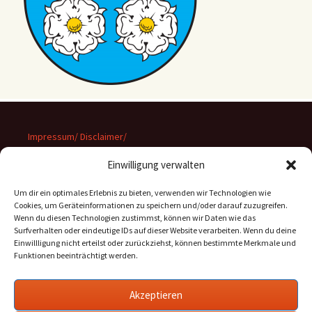
Impressum/ Disclaimer/
Datenschutz
Einwilligung verwalten
Um dir ein optimales Erlebnis zu bieten, verwenden wir Technologien wie
Cookies, um Geräteinformationen zu speichern und/oder darauf zuzugreifen.
Wenn du diesen Technologien zustimmst, können wir Daten wie das
Suchen
Surfverhalten oder eindeutige IDs auf dieser Website verarbeiten. Wenn du deine
nach:
Einwillligung nicht erteilst oder zurückziehst, können bestimmte Merkmale und
Funktionen beeinträchtigt werden.
Archiv
Akzeptieren