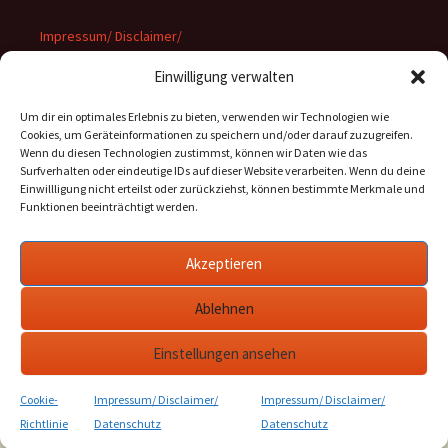
Impressum/ Disclaimer/
Datenschutz
Einwilligung verwalten
Um dir ein optimales Erlebnis zu bieten, verwenden wir Technologien wie
Cookies, um Geräteinformationen zu speichern und/oder darauf zuzugreifen.
Wenn du diesen Technologien zustimmst, können wir Daten wie das
Suchen
Surfverhalten oder eindeutige IDs auf dieser Website verarbeiten. Wenn du deine
nach:
Einwillligung nicht erteilst oder zurückziehst, können bestimmte Merkmale und
Funktionen beeinträchtigt werden.
Archiv
Akzeptieren
Archiv
Ablehnen
Einstellungen ansehen
Cookie-
Impressum/ Disclaimer/
Impressum/ Disclaimer/
Stolz präsentiert von WordPress
Richtlinie
Datenschutz
Datenschutz