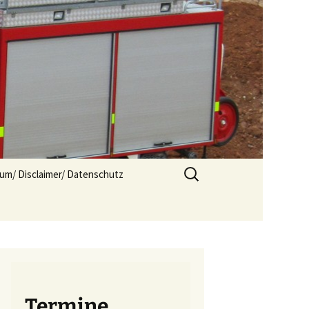
Suchen
um/ Disclaimer/ Datenschutz
nach:
Termine