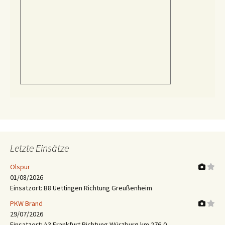
Letzte Einsätze
Ölspur
01/08/2026
Einsatzort: B8 Uettingen Richtung Greußenheim
PKW Brand
29/07/2026
Einsatzort: A3 Frankfurt Richtung Würzburg km 276,0