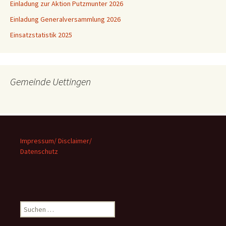
Einladung zur Aktion Putzmunter 2026
Einladung Generalversammlung 2026
Einsatzstatistik 2025
Gemeinde Uettingen
Impressum/ Disclaimer/
Datenschutz
Suchen
nach: