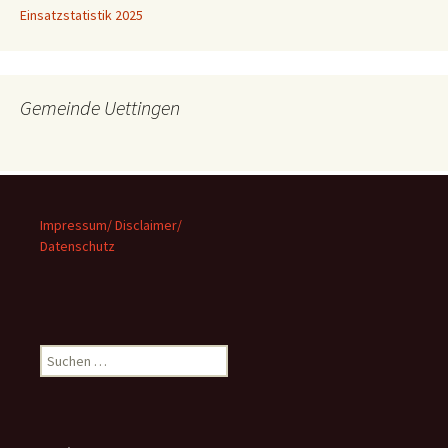
Einsatzstatistik 2025
Gemeinde Uettingen
Impressum/ Disclaimer/
Datenschutz
Suchen
nach: