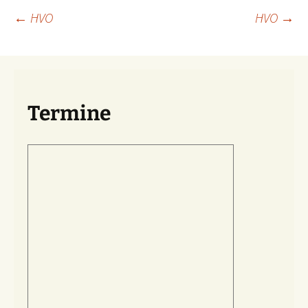
Beitragsnavigation
←
HVO
HVO
→
Termine