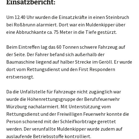
Einsatzbericht:
Um 12.40 Uhr wurden die Einsatzkräfte in einen Steinbruch
bei Roßbrunn alarmiert. Dort war ein Muldenkipper über
eine Abbruchkante ca. 75 Meter in die Tiefe gestürzt.
Beim Eintreffen lag das 60 Tonnen schwere Fahrzeug auf
der Seite. Der Fahrer befand sich außerhalb der
Baumaschine liegend auf halber Strecke im Geröll. Er wurde
dort vom Rettungsdienst und den First Respondern
erstversorgt.
Da die Unfallstelle für Fahrzeuge nicht zugänglich war
wurde die Höhenrettungsgruppe der Berufsfeuerwehr
Würzburg nachalarmiert. Mit Unterstützung vom
Rettungsdienst und der Freiwilligen Feuerwehr konnte die
Person schonend mit der Schleifkorbtrage gerettet
werden. Der verunfallte Muldenkipper wurde zudem auf
auslaufende Betriebsstoffe kontrolliert.