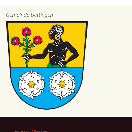
Gemeinde Uettingen
Impressum/ Disclaimer/