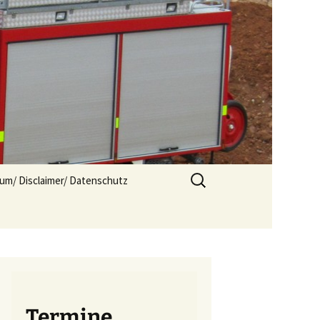
Suchen
um/ Disclaimer/ Datenschutz
nach:
Termine