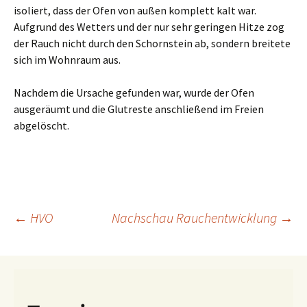
isoliert, dass der Ofen von außen komplett kalt war.
Aufgrund des Wetters und der nur sehr geringen Hitze zog
der Rauch nicht durch den Schornstein ab, sondern breitete
sich im Wohnraum aus.
Nachdem die Ursache gefunden war, wurde der Ofen
ausgeräumt und die Glutreste anschließend im Freien
abgelöscht.
Beitragsnavigation
←
HVO
Nachschau Rauchentwicklung
→