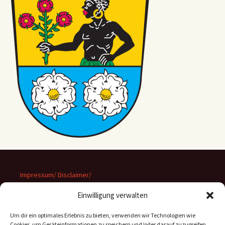
Impressum/ Disclaimer/
Datenschutz
Einwilligung verwalten
Um dir ein optimales Erlebnis zu bieten, verwenden wir Technologien wie
Cookies, um Geräteinformationen zu speichern und/oder darauf zuzugreifen.