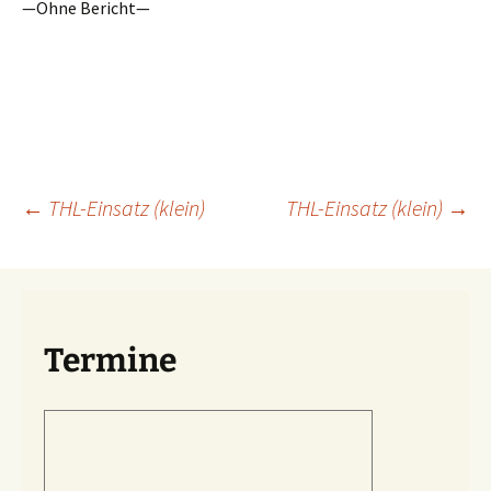
—Ohne Bericht—
Beitragsnavigation
←
THL-Einsatz (klein)
THL-Einsatz (klein)
→
Termine