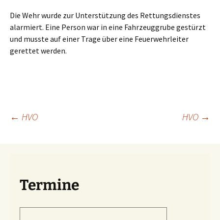
Die Wehr wurde zur Unterstützung des Rettungsdienstes
alarmiert. Eine Person war in eine Fahrzeuggrube gestürzt
und musste auf einer Trage über eine Feuerwehrleiter
gerettet werden.
Beitragsnavigation
←
HVO
HVO
→
Termine