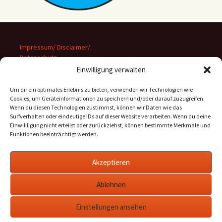
Impressum/ Disclaimer/
Datenschutz
Einwilligung verwalten
Um dir ein optimales Erlebnis zu bieten, verwenden wir Technologien wie
Cookies, um Geräteinformationen zu speichern und/oder darauf zuzugreifen.
Wenn du diesen Technologien zustimmst, können wir Daten wie das
Suchen
Surfverhalten oder eindeutige IDs auf dieser Website verarbeiten. Wenn du deine
nach:
Einwillligung nicht erteilst oder zurückziehst, können bestimmte Merkmale und
Funktionen beeinträchtigt werden.
Archiv
Akzeptieren
Archiv
Ablehnen
Einstellungen ansehen