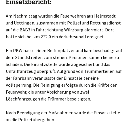
Einsatzbericht:
Am Nachmittag wurden die Feuerwehren aus Helmstadt
und Uettingen, zusammen mit Polizei und Rettungsdienst
auf die BAB3 in Fahrtrichtung Würzburg alarmiert. Dort
hatte sich bei km 272,0 ein Verkehrsunall ereignet.
Ein PKW hatte einen Reifenplatzer und kam beschädigt auf
dem Standstreifen zum stehen. Personen kamen keine zu
Schaden. Die Einsatzstelle wurde abgesichert und das
Unfallfahrzeug überprüft. Aufgrund von Trümmerteilen auf
der Fahrbahn veranlasste der Einsatzleiter eine
Vollsperrung. Die Reinigung erfolgte durch die Kräfte der
Feuerwehr, die unter Absicherung von zwei
Löschfahrzeugen die Trümmer beseitigten.
Nach Beendigung der Maßnahmen wurde die Einsatzstelle
an die Polizei übergeben.