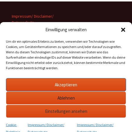
Impressum/ Disclaimer/
Datenschutz
Einwilligung verwalten
Um dir ein optimales Erlebnis zu bieten, verwenden wir Technologien wie
Cookies, um Geräteinformationen zu speichern und/oder darauf zuzugreifen.
Wenn du diesen Technologien zustimmst, können wir Daten wie das
Suchen
Surfverhalten oder eindeutige IDs auf dieser Website verarbeiten. Wenn du deine
nach:
Einwillligung nicht erteilst oder zurückziehst, können bestimmte Merkmale und
Funktionen beeinträchtigt werden.
Archiv
Akzeptieren
Archiv
Ablehnen
Einstellungen ansehen
Cookie-
Impressum/ Disclaimer/
Impressum/ Disclaimer/
Stolz präsentiert von WordPress
Richtlinie
Datenschutz
Datenschutz