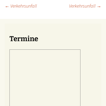
Beitragsnavigation
←
Verkehrsunfall
Verkehrsunfall
→
Termine