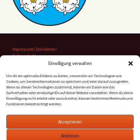
Impressum/ Disclaimer/
Datenschutz
Einwilligung verwalten
Um dir ein optimales Erlebnis zu bieten, verwenden wir Technologien wie
Cookies, um Geräteinformationen zu speichern und/oder darauf zuzugreifen.
Wenn du diesen Technologien zustimmst, können wir Daten wie das
Suchen
Surfverhalten oder eindeutige IDs auf dieser Website verarbeiten. Wenn du deine
nach:
Einwillligung nicht erteilst oder zurückziehst, können bestimmte Merkmale und
Funktionen beeinträchtigt werden.
Archiv
Akzeptieren
Archiv
Ablehnen